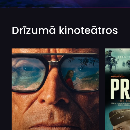
Drīzumā kinoteātros