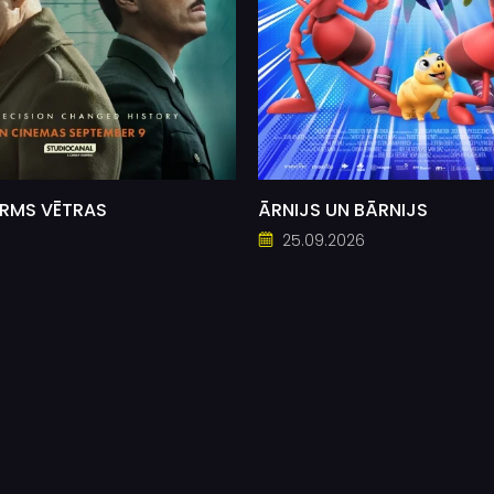
PIRMS VĒTRAS
ĀRNIJS UN BĀRNIJS
6
25.09.2026