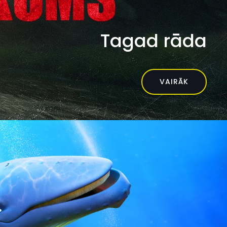
Tagad rāda
VAIRĀK