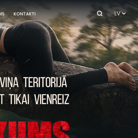
LV
MS
KONTAKTI