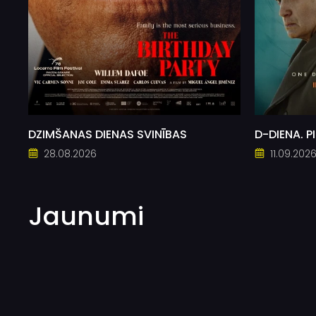
DZIMŠANAS DIENAS SVINĪBAS
D-DIENA. 
28.08.2026
11.09.202
Jaunumi