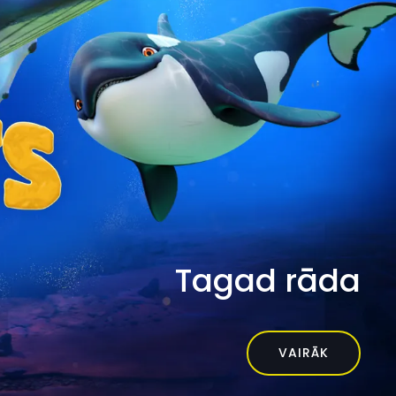
Tagad rāda
VAIRĀK